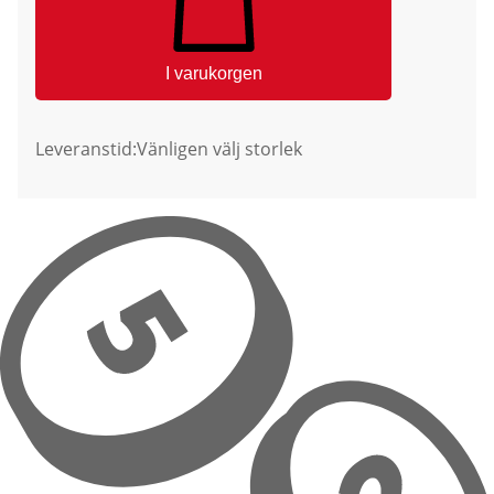
I varukorgen
Leveranstid:
Vänligen välj storlek