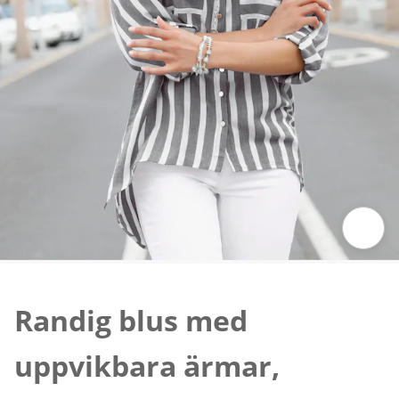
Tryck för att zooma bilden
Randig blus med
uppvikbara ärmar,