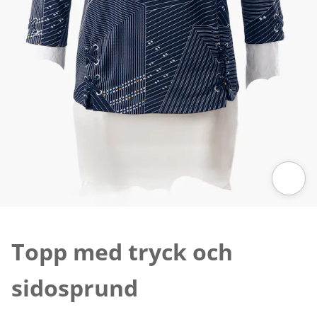
Tryck för att zooma bilden
Topp med tryck och
sidosprund