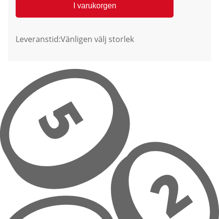
I varukorgen
Leveranstid:
Vänligen välj storlek