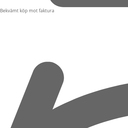
Bekvämt köp mot faktura