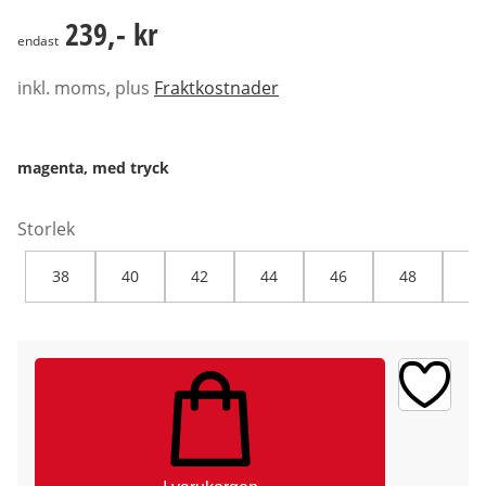
239,- kr
239,- kr
endast
inkl. moms, plus
Fraktkostnader
magenta, med tryck
Storlek
38
40
42
44
46
48
50