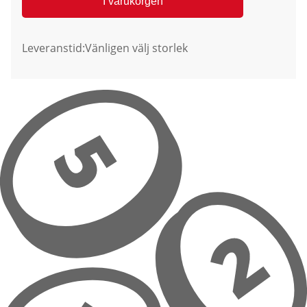
I varukorgen
Leveranstid:
Vänligen välj storlek