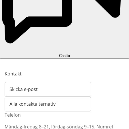
Chatta
Kontakt
Skicka e-post
Öppnar e-postklient
Alla kontaktalternativ
Telefon
Måndag-fredag 8–21, lördag-söndag 9–15. Numret