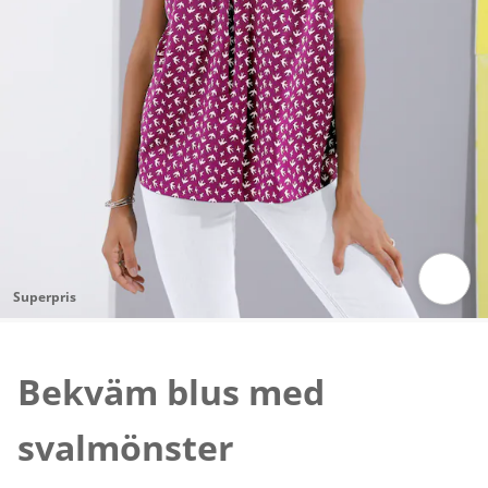
Superpris
Tryck för att zooma bilden
Bekväm blus med
svalmönster