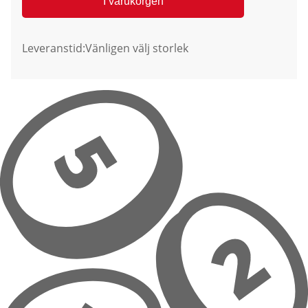
I varukorgen
Leveranstid:
Vänligen välj storlek