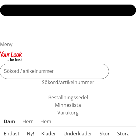
Meny
Sökord/artikelnummer
Beställningssedel
Minneslista
Varukorg
Hoppa över produktkategorier
Dam
Herr
Hem
Endast
Ny!
Kläder
Underkläder
Skor
Stora