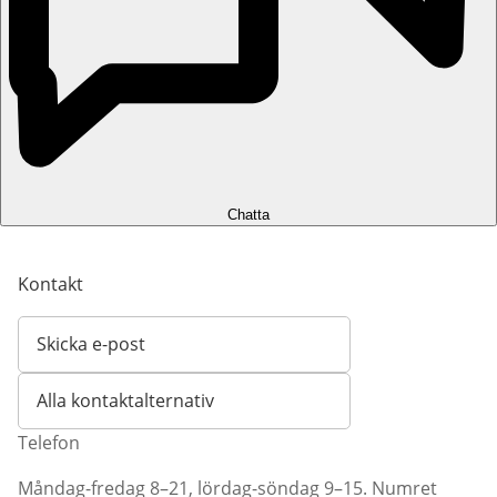
Chatta
Kontakt
Skicka e-post
Öppnar e-postklient
Alla kontaktalternativ
Telefon
Måndag-fredag 8–21, lördag-söndag 9–15. Numret