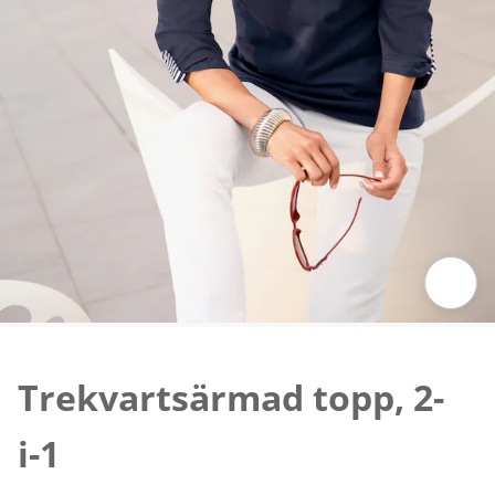
Tryck för att zooma bilden
Trekvartsärmad topp, 2-
i-1