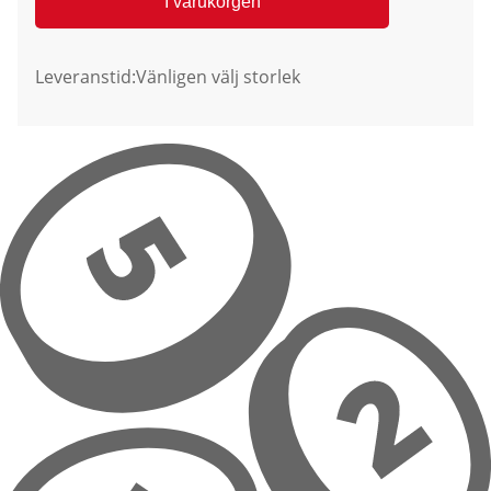
I varukorgen
Leveranstid:
Vänligen välj storlek