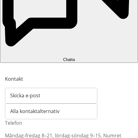
Chatta
Kontakt
Skicka e-post
Öppnar e-postklient
Alla kontaktalternativ
Telefon
Måndag-fredag 8–21, lördag-söndag 9–15. Numret