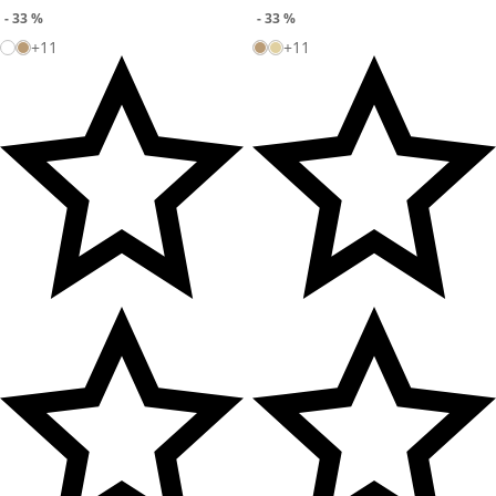
- 33 %
- 33 %
+11
+11