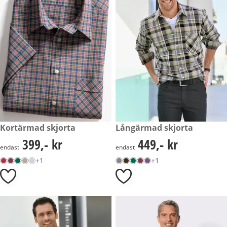
399,- kr
Kortärmad skjorta
449,- kr
Långärmad skjorta
399,- kr
449,- kr
399,- kr
449,- kr
endast
endast
+1
+1