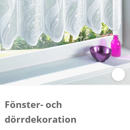
Tryck för att zooma bilden
Fönster- och
dörrdekoration