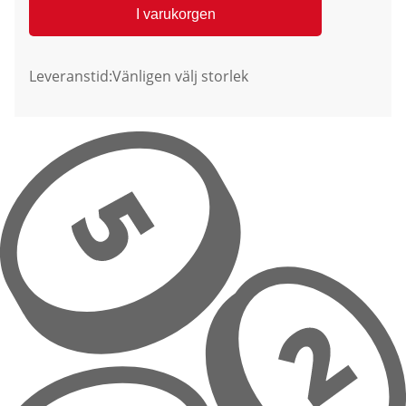
I varukorgen
Leveranstid:
Vänligen välj storlek