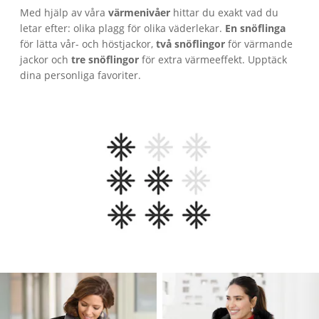
Med hjälp av våra
värmenivåer
hittar du exakt vad du
letar efter: olika plagg för olika väderlekar.
En snöflinga
för lätta vår- och höstjackor,
två snöflingor
för värmande
jackor och
tre snöflingor
för extra värmeeffekt. Upptäck
dina personliga favoriter.