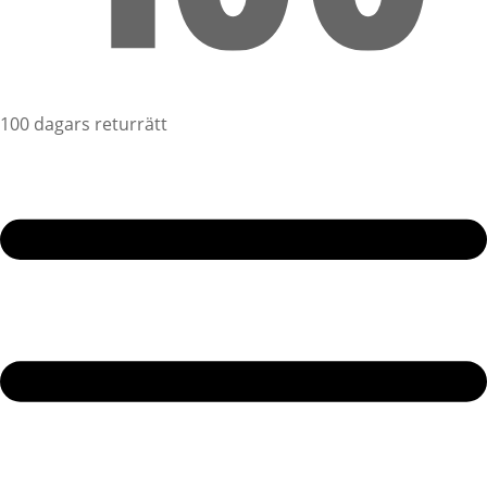
100 dagars returrätt