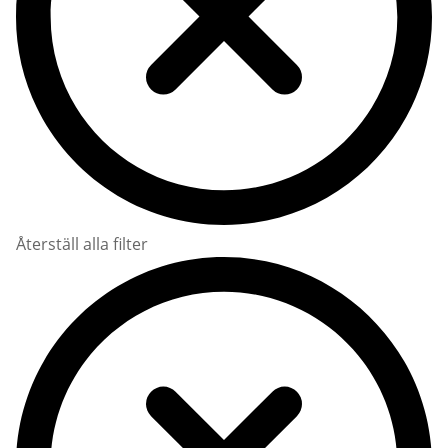
Återställ alla filter