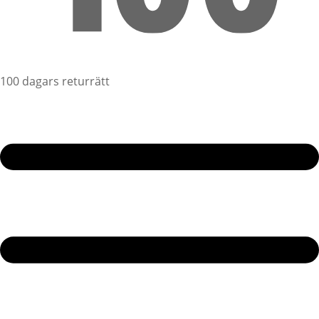
100 dagars returrätt