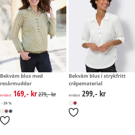
rabatterat pris: 169,- kr, tidigare pris: 279,- kr
Bekväm blus med
299,- kr
Bekväm blus i strykfritt
- 39 %
resårmuddar
crêpematerial
169,- kr
299,- kr
rabatterat pris: 169,- kr, tidigare pris: 279,- kr
299,- kr
279,- kr
endast
endast
- 39 %